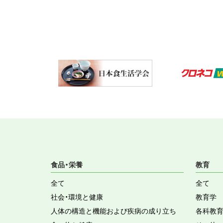
食品・栄養
教育
全て
全て
社会・環境と健康
教育学
人体の構造と機能および疾病の成り立ち
各科教