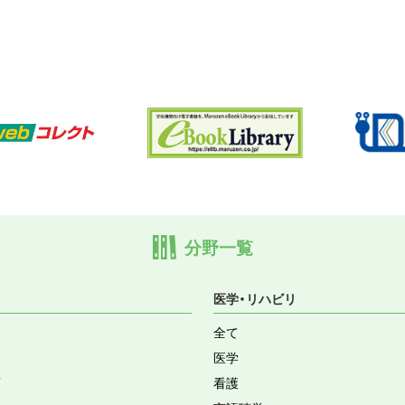
分野一覧
医学・リハビリ
全て
医学
育
看護