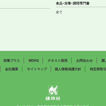
食品・栄養・調理専門書
全て
祉
祉
栄養プラス
MDHQ
テキスト採用
お問合わせ
購
会社概要
サイトマップ
個人情報保護方針
特定商取