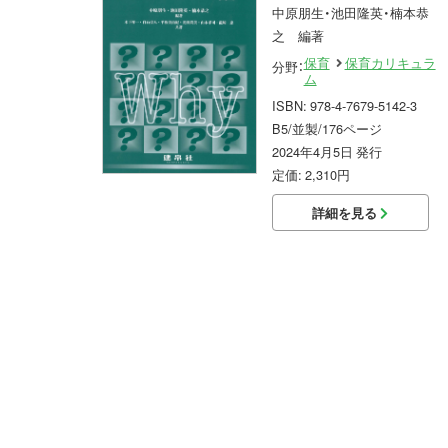
中原朋生・池田隆英・楠本恭
之 編著
保育
保育カリキュラ
分野：
ム
ISBN: 978-4-7679-5142-3
B5/並製/176ページ
2024年4月5日 発行
定価: 2,310円
詳細を見る