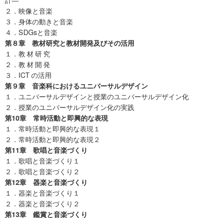
２．映像と音楽
３．身体の動きと音楽
４．SDGsと音楽
第８章 教材研究と教材開発及びその活用
１．教 材 研 究
２．教 材 開 発
３．ICT の活用
第９章 音楽科におけるユニバーサルデザイン
１．ユニバーサルデザインと授業のユニバーサルデザイン化
２．授業のユニバーサルデザイン化の実践
第10章 常時活動と即興的な表現
１．常時活動と即興的な表現１
２．常時活動と即興的な表現２
第11章 歌唱と音楽づくり
１．歌唱と音楽づくり１
２．歌唱と音楽づくり２
第12章 器楽と音楽づくり
１．器楽と音楽づくり１
２．器楽と音楽づくり２
第13章 鑑賞と音楽づくり