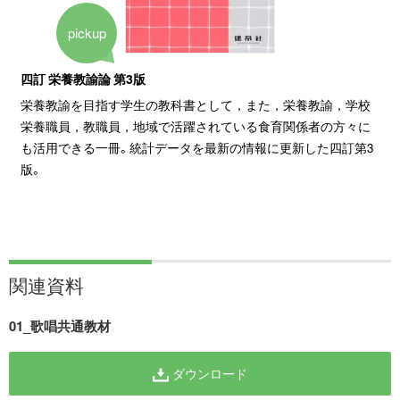
pickup
四訂 栄養教諭論 第3版
栄養教諭を目指す学生の教科書として，また，栄養教諭，学校
栄養職員，教職員，地域で活躍されている食育関係者の方々に
も活用できる一冊。統計データを最新の情報に更新した四訂第3
版。
関連資料
01_歌唱共通教材
ダウンロード