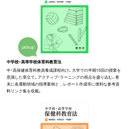
pickup
中学校・高等学校体育科教育法
中・高保健体育科教員養成課程向け。大学での半期15回の授業を
意識した章立て。アクティブ・ラーニングの視点を盛り込む。巻
末に各運動領域の指導案例と，レポート作成等に便利な参考資
料リンク集を収載。