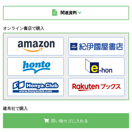
関連資料
オンライン書店で購入
建帛社で購入
買い物カゴに入れる