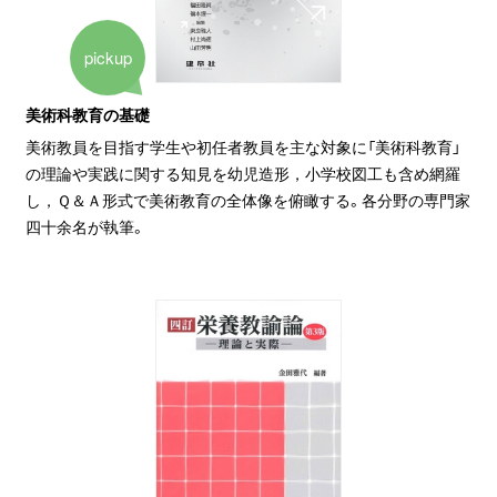
pickup
美術科教育の基礎
美術教員を目指す学生や初任者教員を主な対象に「美術科教育」
の理論や実践に関する知見を幼児造形，小学校図工も含め網羅
し，Ｑ＆Ａ形式で美術教育の全体像を俯瞰する。各分野の専門家
四十余名が執筆。