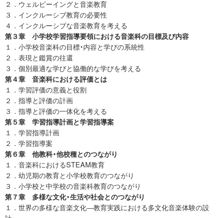
２．ウェルビーイングと音楽教育
３．インクルーシブ教育の必要性
４．インクルーシブな音楽教育を考える
第３章 小学校学習指導要領における音楽科の目標及び内容
１．小学校音楽科の目標・内容と学びの系統性
２．表現と鑑賞の往還
３．個別最適な学びと協働的な学びを考える
第４章 音楽科における評価とは
１．学習評価の意義と役割
２．指導と評価の計画
３．指導と評価の一体化を考える
第５章 学習指導計画と学習指導案
１．学習指導計画
２．学習指導案
第６章 他教科・他校種とのつながり
１．音楽科におけるSTEAM教育
２．幼児期の教育と小学校教育のつながり
３．小学校と中学校の音楽科教育のつながり
第７章 多様な文化・生活や社会とのつながり
１．世界の多様な音楽文化―教育実践における多文化音楽体験の設
計―