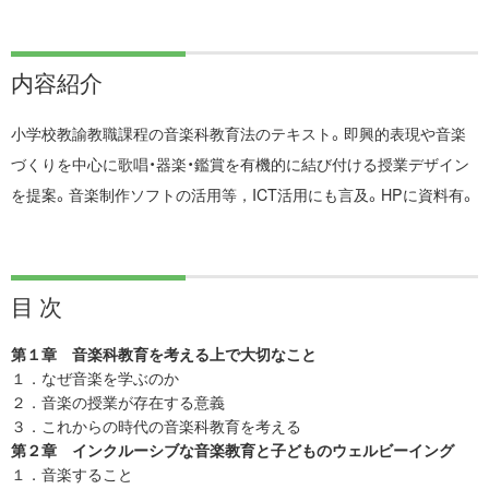
内容紹介
小学校教諭教職課程の音楽科教育法のテキスト。即興的表現や音楽
づくりを中心に歌唱・器楽・鑑賞を有機的に結び付ける授業デザイン
を提案。音楽制作ソフトの活用等，ICT活用にも言及。HPに資料有。
目 次
第１章 音楽科教育を考える上で大切なこと
１．なぜ音楽を学ぶのか
２．音楽の授業が存在する意義
３．これからの時代の音楽科教育を考える
第２章 インクルーシブな音楽教育と子どものウェルビーイング
１．音楽すること