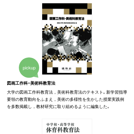
pickup
図画工作科・美術科教育法
大学の図画工作科教育法，美術科教育法のテキスト。新学習指導
要領の教育動向をふまえ，美術の多様性を生かした授業実践例
を多数掲載し，教材研究に取り組めるように編集した。