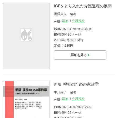
ICFをとり入れた介護過程の展開
黒澤貞夫 編著
福祉
介護福祉
分野：
ISBN: 978-4-7679-3340-5
B5/並製/120ページ
2007年3月30日 発行
定価: 1,980円
詳細を見る
福祉のための家政学
新版
中川英子 編著
福祉
介護福祉
分野：
ISBN: 978-4-7679-3379-5
B5/並製/192ページ
2017年4月20日 発行