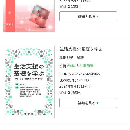
定価: 2,530円
詳細を見る
生活支援の基礎を学ぶ
奥田都子 編著
福祉
介護福祉
分野：
ISBN: 978-4-7679-3438-9
B5/並製/184ページ
2024年9月10日 発行
定価: 2,750円
詳細を見る