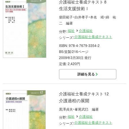
介護福祉士養成テキスト 8
生活支援技術Ⅰ
柴田範子・白井孝子・本名 靖・綿 祐
二 編著
福祉
介護福祉
分野：
介護福祉士養成テキスト
シリーズ：
ISBN: 978-4-7679-3354-2
B5/並製/216ページ
2009年3月30日 発行
定価: 2,420円
詳細を見る
介護福祉士養成テキスト 12
介護過程の展開
黒澤貞夫・峯尾武巳 編著
福祉
介護福祉
分野：
介護福祉士養成テキスト
シリーズ：