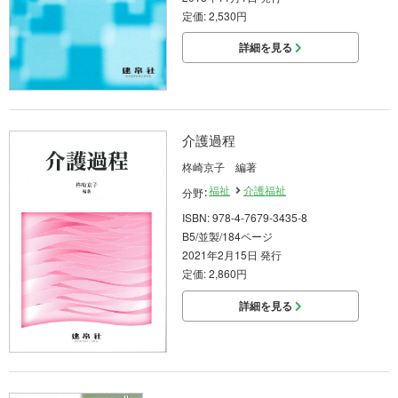
定価: 2,530円
詳細を見る
介護過程
柊崎京子 編著
福祉
介護福祉
分野：
ISBN: 978-4-7679-3435-8
B5/並製/184ページ
2021年2月15日 発行
定価: 2,860円
詳細を見る